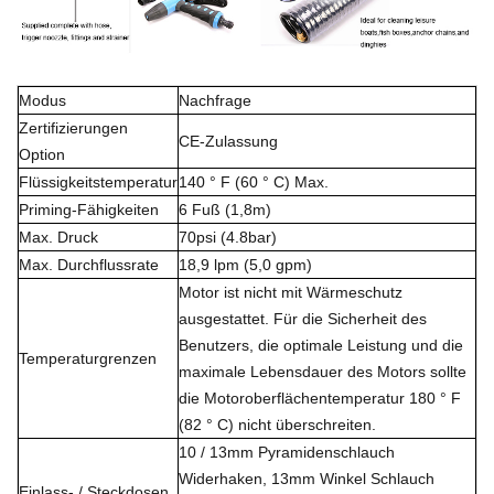
Modus
Nachfrage
Zertifizierungen
CE-Zulassung
Option
Flüssigkeitstemperatur
140 ° F (60 ° C) Max.
Priming-Fähigkeiten
6 Fuß (1,8m)
Max. Druck
70psi (4.8bar)
Max. Durchflussrate
18,9 lpm (5,0 gpm)
Motor ist nicht mit Wärmeschutz
ausgestattet. Für die Sicherheit des
Benutzers, die optimale Leistung und die
Temperaturgrenzen
maximale Lebensdauer des Motors sollte
die Motoroberflächentemperatur 180 ° F
(82 ° C) nicht überschreiten.
10 / 13mm Pyramidenschlauch
Widerhaken, 13mm Winkel Schlauch
Einlass- / Steckdosen