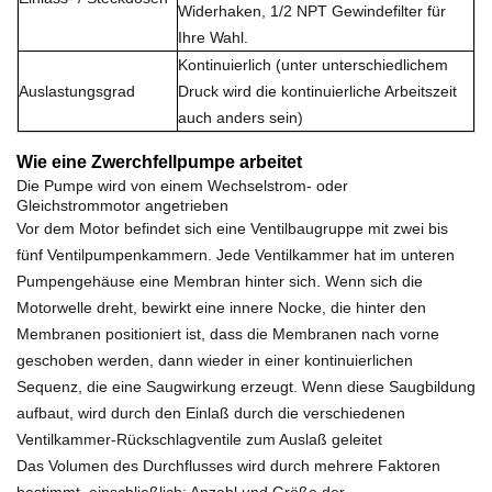
Widerhaken, 1/2 NPT Gewindefilter für
Ihre Wahl.
Kontinuierlich (unter unterschiedlichem
Auslastungsgrad
Druck wird die kontinuierliche Arbeitszeit
auch anders sein)
Wie eine Zwerchfellpumpe arbeitet
Die Pumpe wird von einem Wechselstrom- oder
Gleichstrommotor angetrieben
Vor dem Motor befindet sich eine Ventilbaugruppe mit zwei bis
fünf Ventilpumpenkammern. Jede Ventilkammer hat im unteren
Pumpengehäuse eine Membran hinter sich. Wenn sich die
Motorwelle dreht, bewirkt eine innere Nocke, die hinter den
Membranen positioniert ist, dass die Membranen nach vorne
geschoben werden, dann wieder in einer kontinuierlichen
Sequenz, die eine Saugwirkung erzeugt. Wenn diese Saugbildung
aufbaut, wird durch den Einlaß durch die verschiedenen
Ventilkammer-Rückschlagventile zum Auslaß geleitet
Das Volumen des Durchflusses wird durch mehrere Faktoren
bestimmt, einschließlich: Anzahl und Größe der