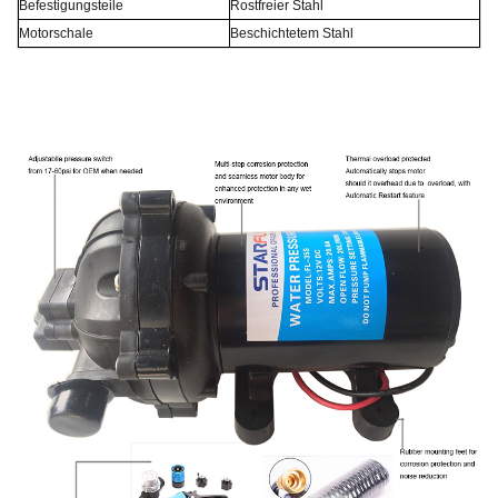
Befestigungsteile
Rostfreier Stahl
Motorschale
Beschichtetem Stahl