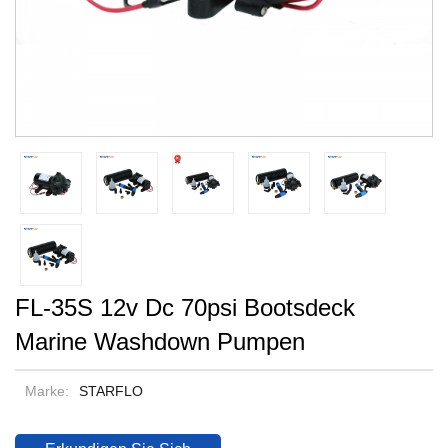
FL-35S 12v Dc 70psi Bootsdeck
Marine Washdown Pumpen
Marke:
STARFLO