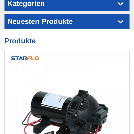
Kategorien
Neuesten Produkte
Produkte