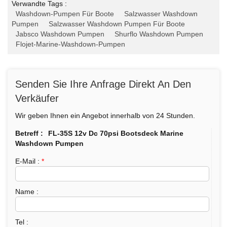
Verwandte Tags :
Washdown-Pumpen Für Boote
Salzwasser Washdown
Pumpen
Salzwasser Washdown Pumpen Für Boote
Jabsco Washdown Pumpen
Shurflo Washdown Pumpen
Flojet-Marine-Washdown-Pumpen
Senden Sie Ihre Anfrage Direkt An Den
Verkäufer
Wir geben Ihnen ein Angebot innerhalb von 24 Stunden.
Betreff :
FL-35S 12v Dc 70psi Bootsdeck Marine
Washdown Pumpen
E-Mail :
*
Name :
Tel :