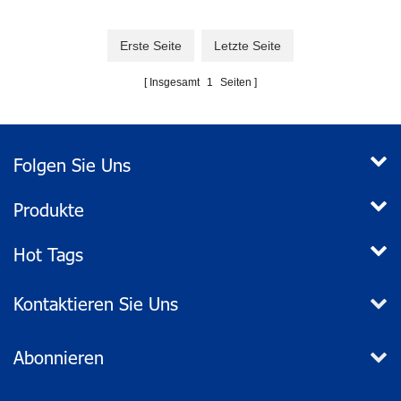
Erste Seite
Letzte Seite
Insgesamt
1
Seiten
Folgen Sie Uns
Produkte
Hot Tags
Kontaktieren Sie Uns
Abonnieren